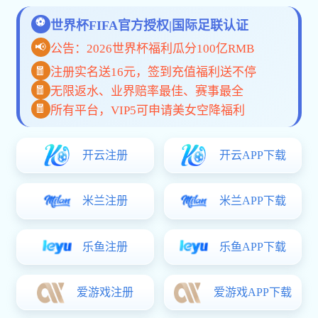
赛数据从这里开始
覆盖实时赛事、专业数据、高清视频，
星空网官
网入口APP
与网页版为您提供便捷的体育服务。
APP下载
网页版入口
首页
/
体育焦点
/ 正文
2026-06-26 00:04
31 次阅读
英超解围榜揭晓34岁范戴克领衔塞内西拉