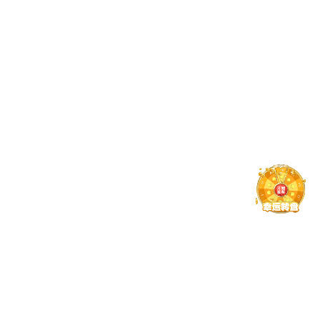
年龄而退步，相反，他在比赛中的决策能力更加成
熟。这种经验对于年轻球员来说是一笔宝贵财富，同
时也为团队提供了更多安全感，是利物浦争冠路上的
关键因素。
3、塞内西与拉克鲁瓦表现抢眼
除了范戴克外，本赛季塞内西与拉克鲁瓦同样表现不
俗，他们分别位列解围榜第二和第三的位置。塞内西
以其灵活性和快速反应著称，不论是在一对一防守还
是集体防守中，他都能有效地化解危机，为球队建立
起坚实屏障。
另一方面，拉克鲁瓦展现了自己强大的身体素质，无
论是在地面拦截还是空中争顶方面均有上佳表现。他
以富有侵略性的风格著称，总能在关键时刻站出来帮