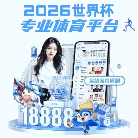
注册入口
星空网官网入口
—— 比