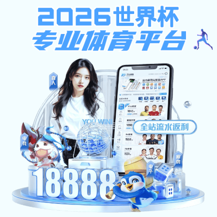
注册入口
关于 星空网官网入口
企业概况
国际认证
未来发展