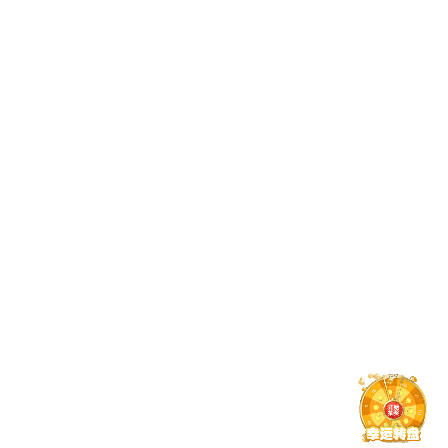
免了失球，也极大振奋了队友士气，使得全队重新找
回信心。在这样的高压环境中，刘明仕展现出了他过
人的判断力和坚定决心，为球队做出了不可磨灭的重
要贡献。
这一瞬间成为了整场比赛转折点之一。刘明仕用自己
的行动证明了什么叫做“拼搏精神”，他的奋力解围让
所有人看到了希望，同时也为后续反击创造了条件。
他不仅是一名优秀后卫，更是一位用实际行动感染着
身边每一个人的领袖型角色。
3、姚浩洋神勇扑救
随着时间推移，对方逐渐掌握主动权并展开多次进
攻，而姚浩洋作为守门员则承担起保护球队大门的重
要使命。在一次角球进攻中，对方顶尖前锋利用身体