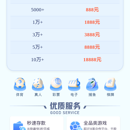
1、比赛背景与重要性
铜梁作为一座充满足球热情的小城镇，每一次主场比
赛都吸引着大量球迷前来观战。这场焦点赛事不仅是
两支球队实力的较量，更是地区荣誉和球迷期待的体
现。对于主队而言，捍卫主场之争显得尤为重要，每
一分都可能影响到赛季末的排名和晋级形势。
本场比赛之前，两队在积分榜上的差距微乎其微，胜
负关系至关重要。因此，双方都高度重视此役，不仅
派出了最强阵容，还在战术上做足准备。赛前气氛紧
张，各种媒体报道也让局势变得更加复杂，尤其是双
方主教练之间关于战术安排及心理博弈的问题，更加
令此次对决备受瞩目。