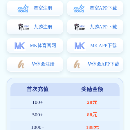
签约一年加一年合同
荷乙联赛球队邓伯什在近期官方宣布了新任主帅巴特
施鲁德的签约消息，令球迷们倍感期待。巴特施鲁德
与俱乐部签订了一份为期一年加一年合同，这意味着
他将有机会在未来的赛季中继续带领球队发展。作为
一名有着丰富执教经验的教练，巴特施鲁德接手球队
后，能否帮助邓伯什走出困境，实现新的突破，将成
为大家关注的焦点。在这篇文章中，我们将从巴特施
鲁德的个人背景、执教风格、未来展望以及对邓伯什
的重要性四个方面进行详细分析，以期深入了解这位
新帅及其对球队的影响。