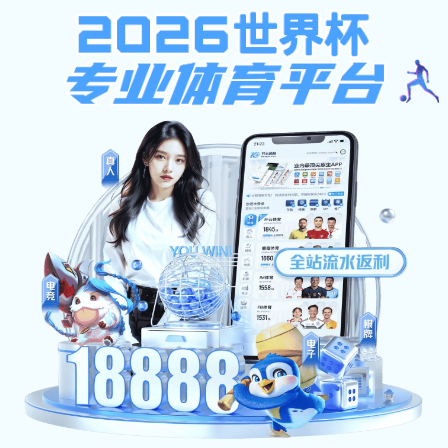
注册入口
星空网官网入口
—— 比