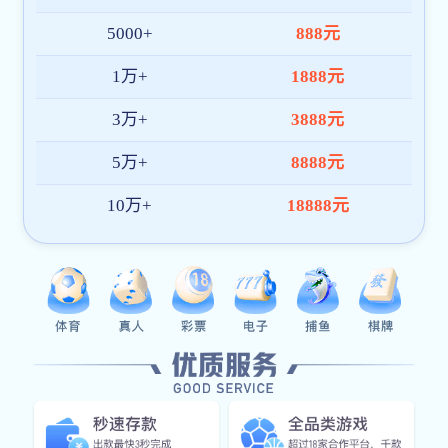
1、巴特施鲁德的个人背景
巴特施鲁德是一位经验丰富的足球教练，他曾在多个
俱乐部担任重要职务并积累了丰富的执教经验。他出
生于足球氛围浓厚的地区，自小便对足球产生了浓厚
兴趣，并逐渐走上了职业化道路。在他的职业生涯初
期，他不仅作为球员参与比赛，还积极向优秀教练学
习，提升自己的战术素养。
在成为主教练之前，巴特施鲁德曾在青训体系中工作
多年，他重视年轻球员的发展，注重培养他们的技术
和心理素质。他相信优秀的青训系统是球队长远发展
的基础，因此在执教期间始终关注青年才俊，为其提
供更多上场机会。