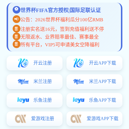
赛数据从这里开始
覆盖实时赛事、专业数据、高清视频，
星空网官
网入口APP
与网页版为您提供便捷的体育服务。
APP下载
网页版入口
首页
/
体育焦点
/ 正文
2026-05-25 13:30
63 次阅读
斯图加特为勒威林标价5000万欧两年前仅