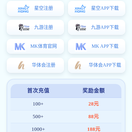
花500万翻十倍引发关注
近年来，足球转会市场的波动引发了广泛关注，尤其
是球员身价的变化更是成为焦点话题。最近，德国斯
图加特俱乐部为年轻前锋勒威林标价5000万欧元，这
一数字引人注目，因为仅两年前他们以500万欧元的
价格签下了他。这一翻十倍的巨额涨幅，不仅让球迷
们惊叹，也引发了媒体和业内人士的热议。本文将从
四个方面深入探讨这一现象，包括勒威林个人表现与
成长、斯图加特俱乐部的战略考量、市场环境对转会
费影响以及未来的发展趋势。通过这些分析，我们可
以更好地理解这一事件背后的深意。