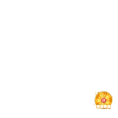
升，斯图加特看到了其中蕴藏的商业价值。通过合理
定价，他们希望能实现利润最大化，并为今后的引援
提供资金支持。这种战略性思维彰显了俱乐部管理层
对于市场动态以及自身资源配置能力的把握。
同时，将一个年轻球员推向高端市场，也是俱乐部品
牌塑造的重要手段之一。在当今足球界，一个成功案
例往往能够带来更多关注，从而提升整个俱乐部的形
象及商业价值。因此，斯图加特此番操作也是结合长
远发展进行布局的一部分。
3、市场环境对转会费影响
足球转会市场近年来经历了一系列剧变，各大联赛间
竞争愈演愈烈。在这种背景下，对于优秀年轻球员的
争夺变得更加白热化。而勒威林作为具备潜力的新