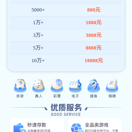
1、勒威林的个人表现与成长
自从加盟斯图加特以来，勒威林凭借出色的技术和敏
锐的进攻嗅觉迅速崭露头角。他在比赛中的表现令人
印象深刻，不仅能够完成进球，还能为队友创造机
会，展现出极高的战术素养。这样的多面性使得他在
场上成为不可或缺的一员。
此外，勒威林在比赛中展现出的速度和力量，使得他
能够在激烈竞争中脱颖而出。他不仅在德甲联赛中频
频获得进球，还在各种杯赛中有着优异表现，这些都
为他的身价飞涨奠定了坚实基础。随着比赛经验的积
累，他逐渐成熟，越来越能承担起球队主力前锋的重
要职责。