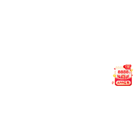
4、未来的发展趋势
展望未来，不难发现像勒威林这样的年轻天才将在各
大联赛中持续受到关注与追捧。随着全球范围内青训
体系不断完善，各国涌现出越来越多具有潜质的小
将，他们将在未来数年内进入职业舞台。因此，对于
顶级球队而言，把握这些新兴人才，无疑是增强竞争
力的重要策略之一。
同时，在科技日益发展的今天，大数据分析也开始渗
透到足球领域，对球员评估及转会决策产生深远影
响。这意味着球队可以更精准地识别具备潜力的新
星，并以合理价格进行投资，以期望获得超额回报。
因此，我们可以预见到未来几年的转会市场将更加活
跃，同时也可能迎来新的身价纪录诞生时刻。